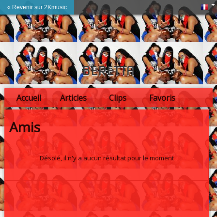
« Revenir sur 2Kmusic
BERETTA
Accueil
Articles
Clips
Favoris
Amis
Amis
Désolé, il n'y a aucun résultat pour le moment